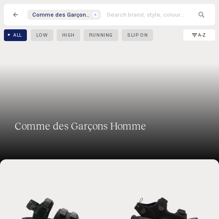
Comme des Garçons Homme
A-Z
ALL
LOW
HIGH
RUNNING
SLIP ON
Comme des Garçons Homme